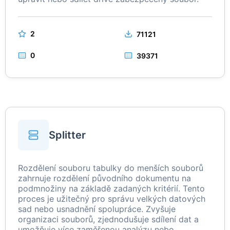
2
71121
0
39371
Splitter
Rozdělení souboru tabulky do menších souborů
zahrnuje rozdělení původního dokumentu na
podmnožiny na základě zadaných kritérií. Tento
proces je užitečný pro správu velkých datových
sad nebo usnadnění spolupráce. Zvyšuje
organizaci souborů, zjednodušuje sdílení dat a
umožňuje více zaměřenou analýzu nebo