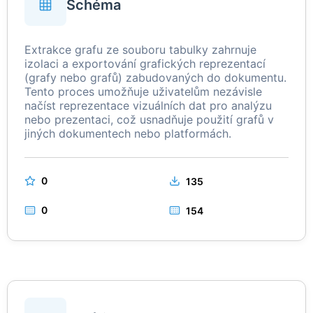
Schéma
Extrakce grafu ze souboru tabulky zahrnuje
izolaci a exportování grafických reprezentací
(grafy nebo grafů) zabudovaných do dokumentu.
Tento proces umožňuje uživatelům nezávisle
načíst reprezentace vizuálních dat pro analýzu
nebo prezentaci, což usnadňuje použití grafů v
jiných dokumentech nebo platformách.
0
135
0
154