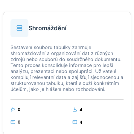
Shromáždění
Sestavení souboru tabulky zahrnuje
shromažďování a organizování dat z různých
zdrojů nebo souborů do soudržného dokumentu.
Tento proces konsoliduje informace pro lepší
analýzu, prezentaci nebo spolupráci. Uživatelé
kompilují relevantní data a zajišťují sjednocenou a
strukturovanou tabulku, která slouží konkrétním
účelům, jako je hlášení nebo rozhodování.
0
4
0
4