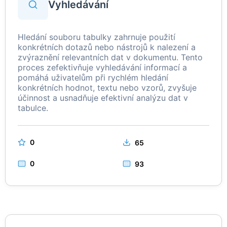
Vyhledávání
Hledání souboru tabulky zahrnuje použití
konkrétních dotazů nebo nástrojů k nalezení a
zvýraznění relevantních dat v dokumentu. Tento
proces zefektivňuje vyhledávání informací a
pomáhá uživatelům při rychlém hledání
konkrétních hodnot, textu nebo vzorů, zvyšuje
účinnost a usnadňuje efektivní analýzu dat v
tabulce.
0
65
0
93