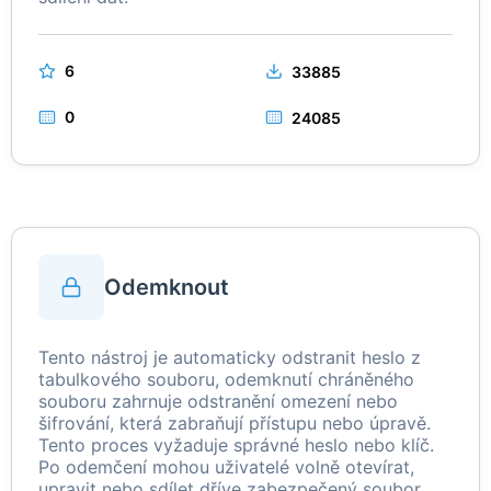
6
33885
0
24085
Odemknout
Tento nástroj je automaticky odstranit heslo z
tabulkového souboru, odemknutí chráněného
souboru zahrnuje odstranění omezení nebo
šifrování, která zabraňují přístupu nebo úpravě.
Tento proces vyžaduje správné heslo nebo klíč.
Po odemčení mohou uživatelé volně otevírat,
upravit nebo sdílet dříve zabezpečený soubor.