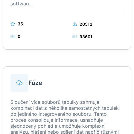
softwaru.
35
20512
0
93601
Fúze
Sloučení více souborů tabulky zahrnuje
kombinaci dat z několika samostatných tabulek
do jediného integrovaného souboru. Tento
proces konsoliduje informace, usnadňuje
sjednocený pohled a umožňuje komplexní
analýzu, hlášení nebo sdílení dat napříč různými