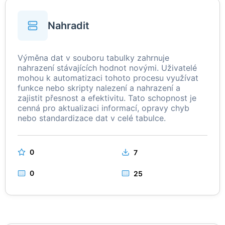
Nahradit
Výměna dat v souboru tabulky zahrnuje
nahrazení stávajících hodnot novými. Uživatelé
mohou k automatizaci tohoto procesu využívat
funkce nebo skripty nalezení a nahrazení a
zajistit přesnost a efektivitu. Tato schopnost je
cenná pro aktualizaci informací, opravy chyb
nebo standardizace dat v celé tabulce.
0
7
0
25