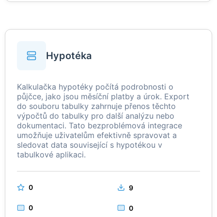
Hypotéka
Kalkulačka hypotéky počítá podrobnosti o
půjčce, jako jsou měsíční platby a úrok. Export
do souboru tabulky zahrnuje přenos těchto
výpočtů do tabulky pro další analýzu nebo
dokumentaci. Tato bezproblémová integrace
umožňuje uživatelům efektivně spravovat a
sledovat data související s hypotékou v
tabulkové aplikaci.
0
9
0
0