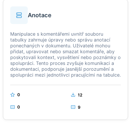
Anotace
Manipulace s komentářemi uvnitř souboru
tabulky zahrnuje úpravy nebo správu anotací
ponechaných v dokumentu. Uživatelé mohou
přidat, upravovat nebo smazat komentáře, aby
poskytovali kontext, vysvětlení nebo poznámky o
spolupráci. Tento proces zvyšuje komunikaci a
dokumentaci, podporuje jasnější porozumění a
spolupráci mezi jednotlivci pracujícími na tabulce.
0
12
0
9