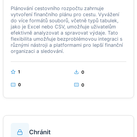
Plánování cestovního rozpočtu zahrnuje
vytvoření finančního plánu pro cestu. Vyvážení
do více formátů souborů, včetně typů tabulek,
jako je Excel nebo CSV, umožňuje uživatelům
efektivně analyzovat a spravovat výdaje. Tato
flexibilita umožňuje bezproblémovou integraci s
různými nástroji a platformami pro lepší finanční
organizaci a sledování.
1
0
0
0
Chránit