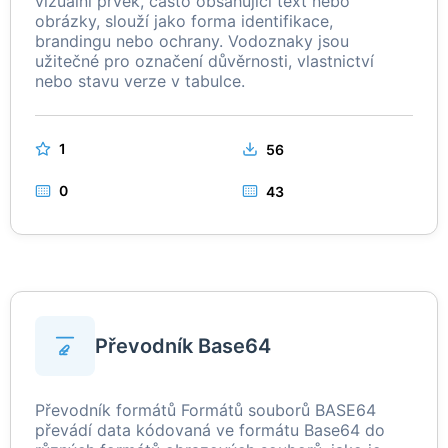
vizuální prvek, často obsahující text nebo
obrázky, slouží jako forma identifikace,
brandingu nebo ochrany. Vodoznaky jsou
užitečné pro označení důvěrnosti, vlastnictví
nebo stavu verze v tabulce.
1
56
0
43
Převodník Base64
Převodník formátů Formátů souborů BASE64
převádí data kódovaná ve formátu Base64 do