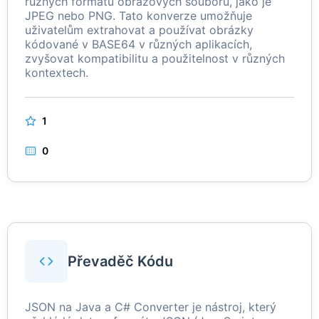
různých formátů obrazových souborů, jako je
JPEG nebo PNG. Tato konverze umožňuje
uživatelům extrahovat a používat obrázky
kódované v BASE64 v různých aplikacích,
zvyšovat kompatibilitu a použitelnost v různých
kontextech.
1
0
Převaděč Kódu
JSON na Java a C# Converter je nástroj, který