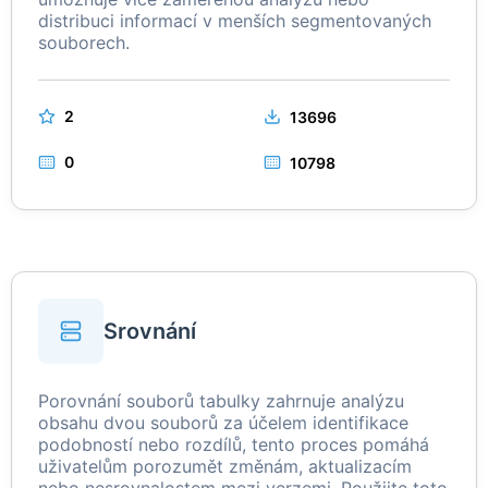
distribuci informací v menších segmentovaných
souborech.
2
13696
0
10798
Srovnání
Porovnání souborů tabulky zahrnuje analýzu
obsahu dvou souborů za účelem identifikace
podobností nebo rozdílů, tento proces pomáhá
uživatelům porozumět změnám, aktualizacím