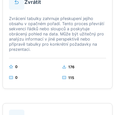
Zvrátit
Zvrácení tabulky zahrnuje přeskupení jejího
obsahu v opačném pořadí. Tento proces převrátí
sekvenci řádků nebo sloupců a poskytuje
obrácený pohled na data. Může být užitečný pro
analýzu informací v jiné perspektivě nebo
přípravě tabulky pro konkrétní požadavky na
prezentaci.
0
176
0
115