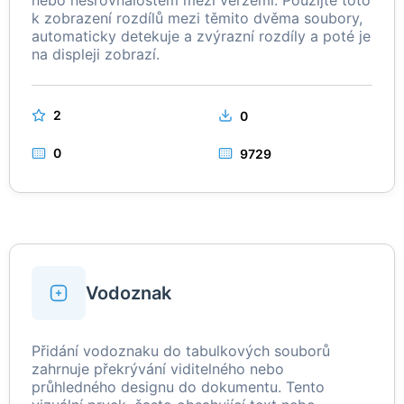
nebo nesrovnalostem mezi verzemi. Použijte toto
k zobrazení rozdílů mezi těmito dvěma soubory,
automaticky detekuje a zvýrazní rozdíly a poté je
na displeji zobrazí.
2
0
0
9729
Vodoznak
Přidání vodoznaku do tabulkových souborů
zahrnuje překrývání viditelného nebo
průhledného designu do dokumentu. Tento