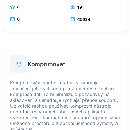
8
1911
0
45634
Komprimovat
Komprimování souboru tabulky zahrnuje
zmenšení jeho velikosti prostřednictvím technik
komprese dat. To minimalizuje požadavky na
skladování a usnadňuje rychlejší přenos souborů.
Uživatelé mohou používat kompresní nástroje
nebo funkce v rámci tabulkových aplikací k
vytvoření více kompaktních souborů, optimalizaci
úložného prostoru a zlepšení účinnosti výměny a
sdílení dat.