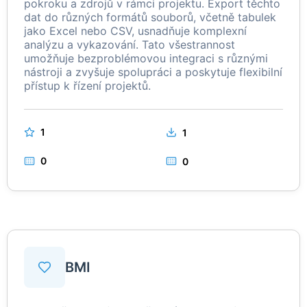
pokroku a zdrojů v rámci projektu. Export těchto
dat do různých formátů souborů, včetně tabulek
jako Excel nebo CSV, usnadňuje komplexní
analýzu a vykazování. Tato všestrannost
umožňuje bezproblémovou integraci s různými
nástroji a zvyšuje spolupráci a poskytuje flexibilní
přístup k řízení projektů.
1
1
0
0
BMI