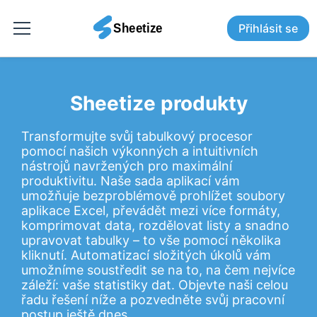
Přihlásit se
Sheetize produkty
Transformujte svůj tabulkový procesor
pomocí našich výkonných a intuitivních
nástrojů navržených pro maximální
produktivitu. Naše sada aplikací vám
umožňuje bezproblémově prohlížet soubory
aplikace Excel, převádět mezi více formáty,
komprimovat data, rozdělovat listy a snadno
upravovat tabulky – to vše pomocí několika
kliknutí. Automatizací složitých úkolů vám
umožníme soustředit se na to, na čem nejvíce
záleží: vaše statistiky dat. Objevte naši celou
řadu řešení níže a pozvedněte svůj pracovní
postup ještě dnes.