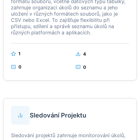
formátů souborů, včetně datových typů tabulky,
zahrnuje organizaci úkolů do seznamu a jeho
uložení v různých formátech souborů, jako je
CSV nebo Excel. To zajišťuje flexibilitu při
přístupu, sdílení a správě seznamu úkolů na
různých platformách a aplikacích.
1
4
0
0
Sledování Projektu
Sledování projektů zahrnuje monitorování úkolů,