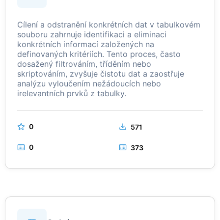
Cílení a odstranění konkrétních dat v tabulkovém
souboru zahrnuje identifikaci a eliminaci
konkrétních informací založených na
definovaných kritériích. Tento proces, často
dosažený filtrováním, tříděním nebo
skriptováním, zvyšuje čistotu dat a zaostřuje
analýzu vyloučením nežádoucích nebo
irelevantních prvků z tabulky.
0
571
0
373