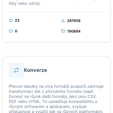
listy nebo zdroji.
23
287658
0
790894
Konverze
Převod tabulky na více formátů souborů zahrnuje
transformaci dat z původního formátu (např.
Excelu) na různé další formáty, jako jsou CSV,
PDF nebo HTML. To usnadňuje kompatibilitu s
různým softwarem a aplikacemi, zvyšuje
přístupnost a využití dat na různých platformách.