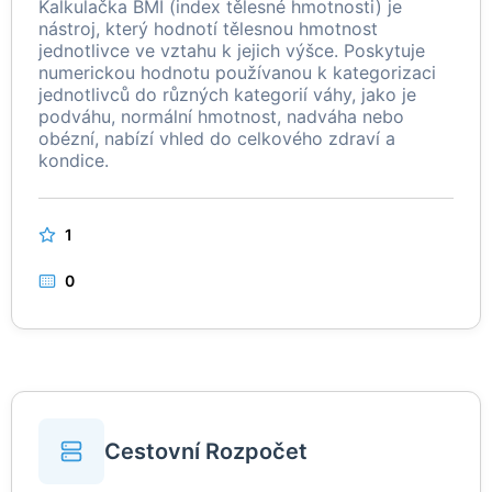
Kalkulačka BMI (index tělesné hmotnosti) je
nástroj, který hodnotí tělesnou hmotnost
jednotlivce ve vztahu k jejich výšce. Poskytuje
numerickou hodnotu používanou k kategorizaci
jednotlivců do různých kategorií váhy, jako je
podváhu, normální hmotnost, nadváha nebo
obézní, nabízí vhled do celkového zdraví a
kondice.
1
0
Cestovní Rozpočet