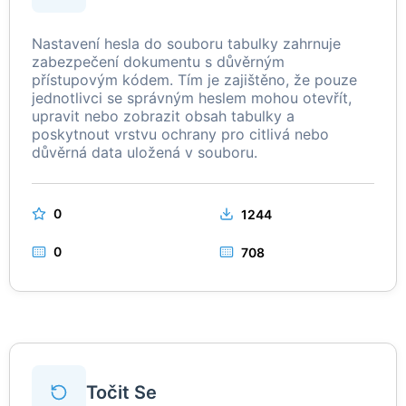
Nastavení hesla do souboru tabulky zahrnuje
zabezpečení dokumentu s důvěrným
přístupovým kódem. Tím je zajištěno, že pouze
jednotlivci se správným heslem mohou otevřít,
upravit nebo zobrazit obsah tabulky a
poskytnout vrstvu ochrany pro citlivá nebo
důvěrná data uložená v souboru.
0
1244
0
708
Točit Se