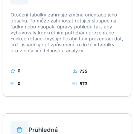
Otočení tabulky zahrnuje změnu orientace jeho
obsahu. To může zahrnovat rotující sloupce na
řádky nebo naopak, úpravy pohledu tak, aby
vyhovovaly konkrétním potřebám prezentace.
Funkce rotace zvyšuje flexibilitu v prezentaci dat,
což usnadňuje přizpůsobení rozložení tabulky
pro zlepšení čitelnosti a analýzy.
0
735
0
573
Průhledná