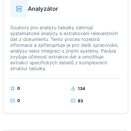
Analyzátor
Soubory pro analýzu tabulky zahrnují
systematické analýzy a extrahování relevantních
dat z dokumentu. Tento proces rozebírá
informace a zpřístupňuje je pro další zpracování,
analýzu nebo integraci s jinými systémy. Paráze
zvyšuje účinnost extrakce dat a umožňuje
extrakci specifických detailů z komplexních
struktur tabulky.
0
134
0
83