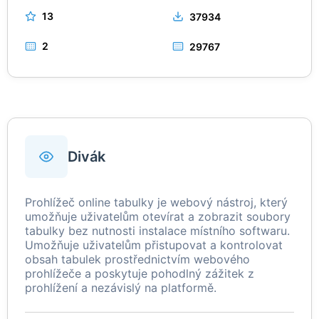
13
37934
2
29767
Divák
Prohlížeč online tabulky je webový nástroj, který
umožňuje uživatelům otevírat a zobrazit soubory
tabulky bez nutnosti instalace místního softwaru.
Umožňuje uživatelům přistupovat a kontrolovat
obsah tabulek prostřednictvím webového
prohlížeče a poskytuje pohodlný zážitek z
prohlížení a nezávislý na platformě.