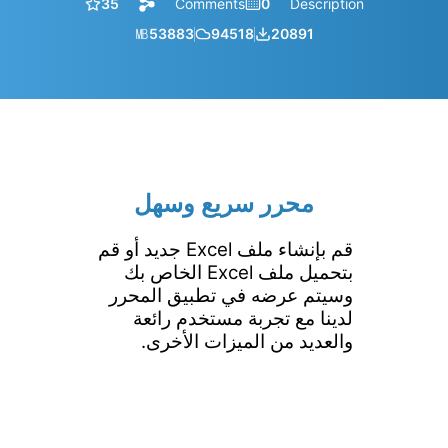
35
Comments
0
Description
㎆︎
53883
94518
20891
محرر سريع وسهل
قم بإنشاء ملف Excel جديد أو قم
بتحميل ملف Excel الخاص بك
وسيتم عرضه في تطبيق المحرر
لدينا مع تجربة مستخدم رائعة
والعديد من الميزات الأخرى.