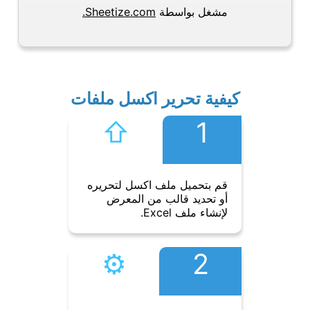
مشغل بواسطة
Sheetize.com.
كيفية تحرير اكسل ملفات
⇧︎
1
قم بتحميل ملف اكسل لتحريره
أو تحديد قالب من المعرض
لإنشاء ملف Excel.
⚙︎
2