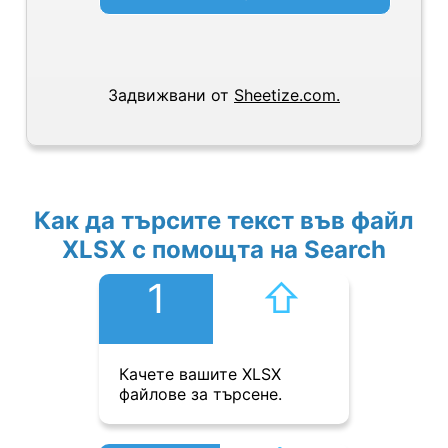
Задвижвани от
Sheetize.com.
Как да търсите текст във файл
XLSX с помощта на Search
1
⇧︎
Качете вашите XLSX
файлове за търсене.