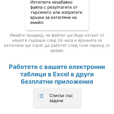
Изтеглете незабавно
файла с резултатите от
търсенето или изпратете
връзка за изтегляне на
имейл.
Имайте предвид, че файлът ще бъде изтрит от
нашите сървъри след 24 часа и връзките за
изтегляне ще спрат да работят след този период от
време.
Работете с вашите електронни
таблици в Excel в други
безплатни приложения
Списък със
задачи