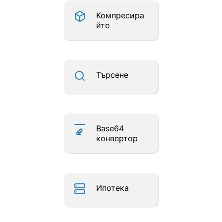
Компресира
йте
Търсене
Base64
конвертор
Ипотека