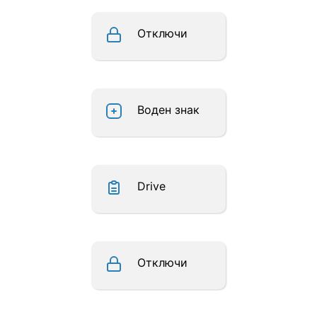
Отключи
Воден знак
Drive
Отключи