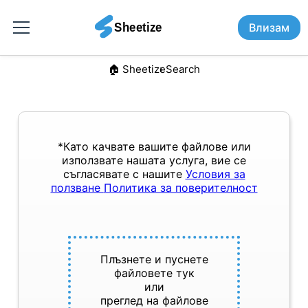
Влизам
🏠︎ Sheetize
Search
*Като качвате вашите файлове или
използвате нашата услуга, вие се
съгласявате с нашите
Условия за
ползване
Политика за поверителност
Плъзнете и пуснете
файловете тук
или
преглед на файлове