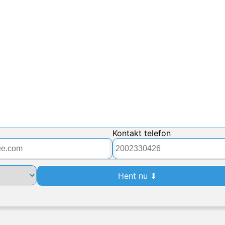
Kontakt telefon
Hent nu ⬇︎