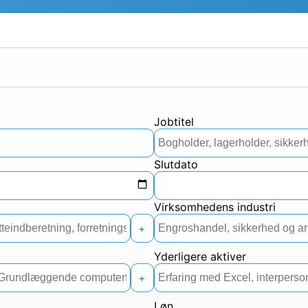
Jobtitel
Slutdato
Virksomhedens industri
+
Yderligere aktiver
+
Løn