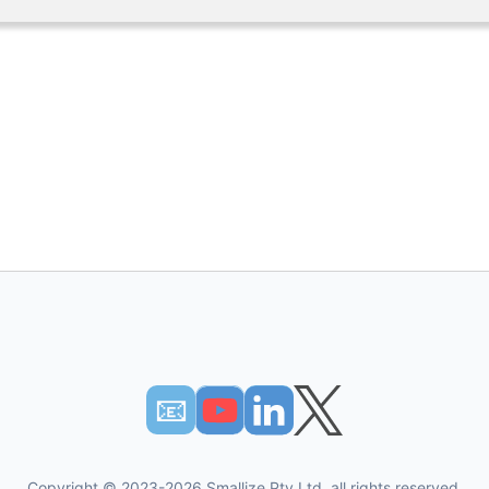
📧︎
Copyright © 2023-2026 Smallize Pty Ltd, all rights reserved.