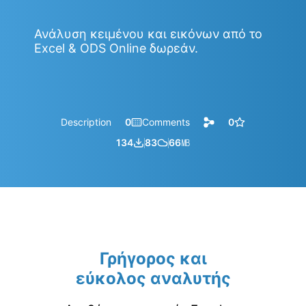
Ανάλυση κειμένου και εικόνων από το
Excel & ODS Online δωρεάν.
Description
0
Comments
0
134
83
66
㎆︎
Γρήγορος και
εύκολος αναλυτής