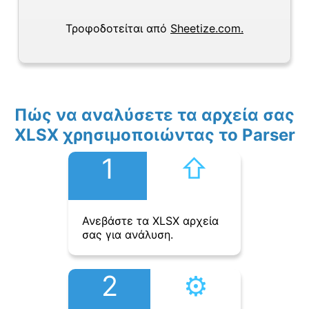
Τροφοδοτείται από
Sheetize.com.
Πώς να αναλύσετε τα αρχεία σας
XLSX χρησιμοποιώντας το Parser
1
⇧︎
Ανεβάστε τα XLSX αρχεία
σας για ανάλυση.
2
⚙︎