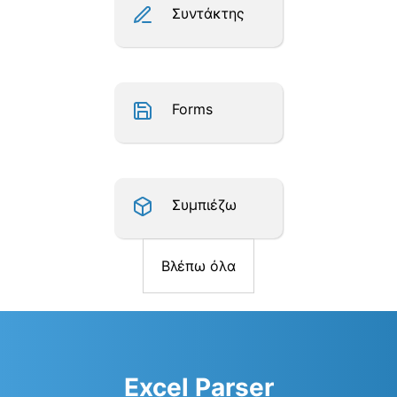
Συντάκτης
Forms
Συμπιέζω
Βλέπω όλα
Excel Parser