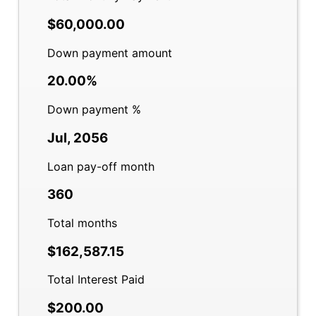
$60,000.00
Down payment amount
20.00%
Down payment %
Jul, 2056
Loan pay-off month
360
Total months
$162,587.15
Total Interest Paid
$200.00