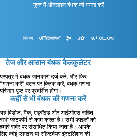
मुफ्त में ऑनलाइन बंधक की गणना करें
विवरण
0
टिप्पणियाँ
0
9
0
0
㎆︎
तेज और आसान बंधक कैलकुलेटर
प्रपत्र में बंधक जानकारी दर्ज करें, और फिर
"गणना करें" बटन पर क्लिक करें, बंधक गणना
परिणाम पृष्ठ पर प्रदर्शित होगा।
कहीं से भी बंधक की गणना करें
यह विंडोज, मैक, एंड्रॉइड और आईओएस सहित
सभी प्लेटफॉर्म से काम करता है। सभी फाइलों को
हमारे सर्वर पर संसाधित किया जाता है। आपके
लिए कोई प्लगइन या सॉफ़्टवेयर इंस्टॉलेशन की