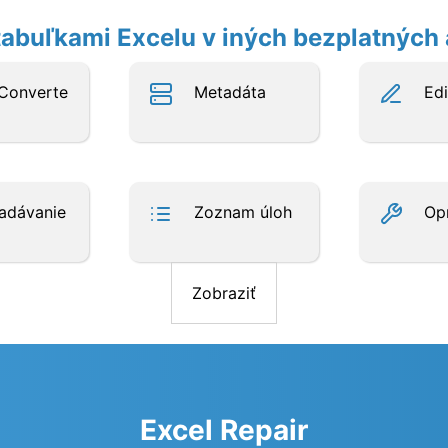
 tabuľkami Excelu v iných bezplatných 
Converte
Metadáta
Edi
adávanie
Zoznam úloh
Op
Zobraziť
Excel Repair