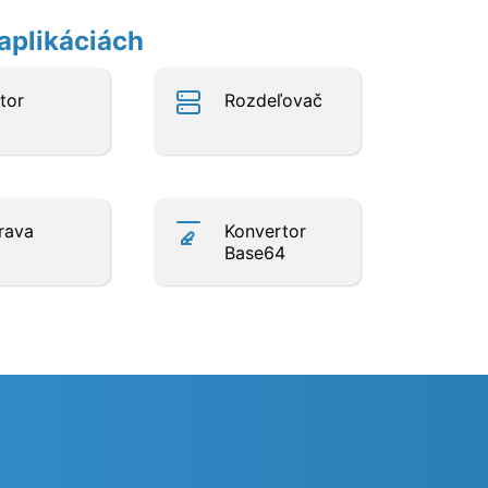
aplikáciách
tor
Rozdeľovač
rava
Konvertor
Base64