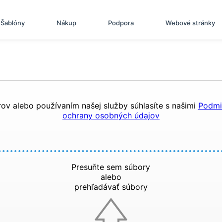
Šablóny
Nákup
Podpora
Webové stránky
v alebo používaním našej služby súhlasíte s našimi
Podmi
ochrany osobných údajov
Presuňte sem súbory
alebo
prehľadávať súbory