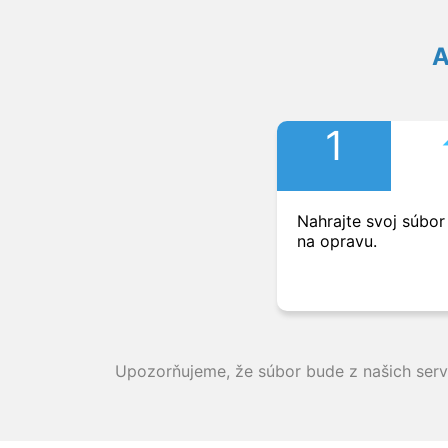
A
1
Nahrajte svoj súbo
na opravu.
Upozorňujeme, že súbor bude z našich ser