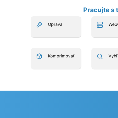
Pracujte s
Oprava
Web
r
Komprimovať
Vyhľ