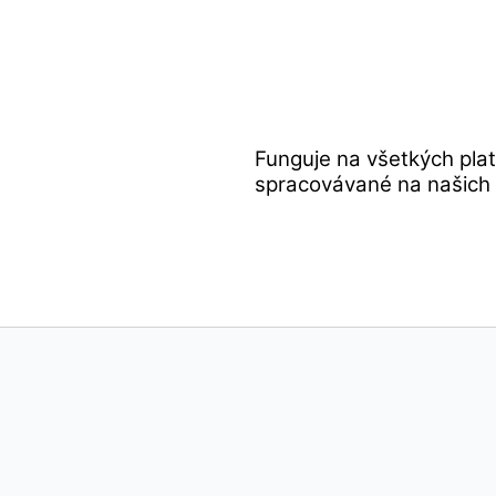
Funguje na všetkých pla
spracovávané na našich s