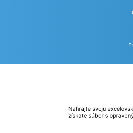
De
Nahrajte svoju excelovsk
získate súbor s opraven