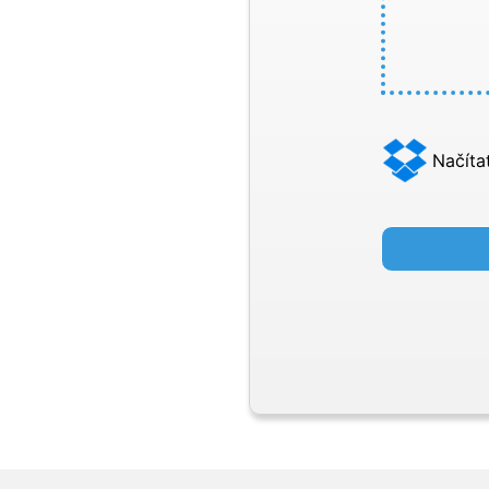
Načíta