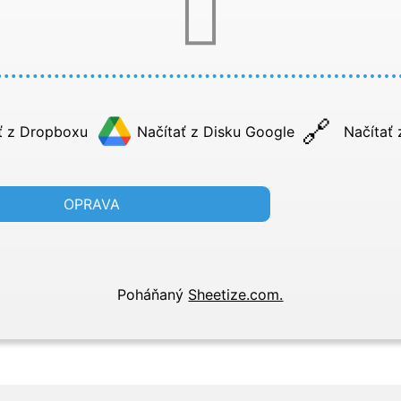
ť z Dropboxu
Načítať z Disku Google
Načítať
OPRAVA
Poháňaný
Sheetize.com.