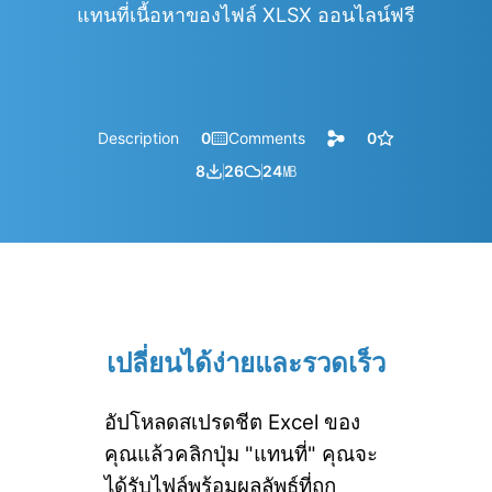
แทนที่เนื้อหาของไฟล์ XLSX ออนไลน์ฟรี
Description
0
Comments
0
8
26
24
㎆︎
เปลี่ยนได้ง่ายและรวดเร็ว
อัปโหลดสเปรดชีต Excel ของ
คุณแล้วคลิกปุ่ม "แทนที่" คุณจะ
ได้รับไฟล์พร้อมผลลัพธ์ที่ถูก