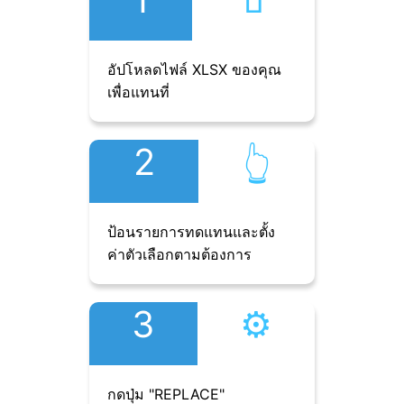
อัปโหลดไฟล์ XLSX ของคุณ
เพื่อแทนที่
2
👆︎
ป้อนรายการทดแทนและตั้ง
ค่าตัวเลือกตามต้องการ
3
⚙︎
กดปุ่ม "REPLACE"