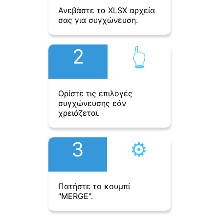
Ανεβάστε τα XLSX αρχεία
σας για συγχώνευση.
2
👆︎
Ορίστε τις επιλογές
συγχώνευσης εάν
χρειάζεται.
3
⚙︎
Πατήστε το κουμπί
"MERGE".