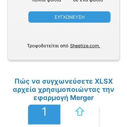
ΣΥΓΧΩΝΕΥΣΗ
Τροφοδοτείται από
Sheetize.com.
Πώς να συγχωνεύσετε XLSX
αρχεία χρησιμοποιώντας την
εφαρμογή Merger
1
⇧︎