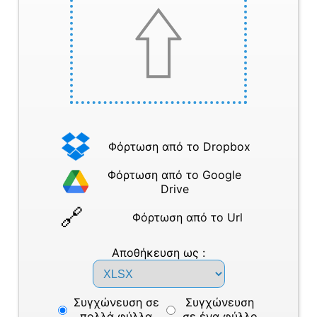
Φόρτωση από το Dropbox
Φόρτωση από το Google
Drive
Φόρτωση από το Url
Αποθήκευση ως :
Συγχώνευση σε
Συγχώνευση
πολλά φύλλα
σε ένα φύλλο