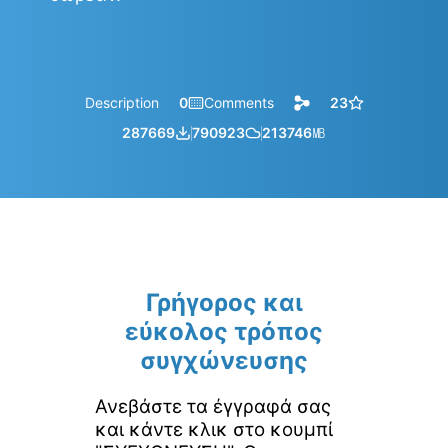
Description
0
Comments
23
287669
790923
213746
㎆︎
Γρήγορος και
εύκολος τρόπος
συγχώνευσης
Ανεβάστε τα έγγραφά σας
και κάντε κλικ στο κουμπί