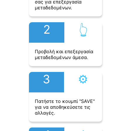
σας για επεξεργασία
μεταδεδομένων.
2
👆︎
Προβολή και επεξεργασία
μεταδεδομένων άμεσα.
3
⚙︎
Πατήστε το κουμπί "SAVE"
για να αποθηκεύσετε τις
αλλαγές.