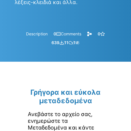
λέξεις-κλειδιά και άλλα.
Description
0
Comments
0
639
11
1
㎆︎
Γρήγορα και εύκολα
μεταδεδομένα
Ανεβάστε το αρχείο σας,
ενημερώστε τα
Μεταδεδομένα και κάντε