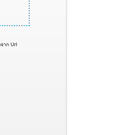
จาก Url