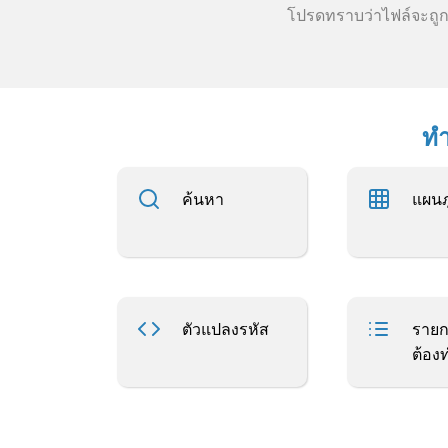
โปรดทราบว่าไฟล์จะถูก
ทำ
ค้นหา
แผนภ
ตัวแปลงรหัส
รายกา
ต้อง