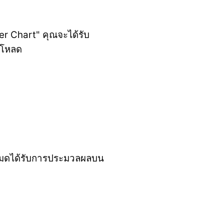
er Chart" คุณจะได้รับ
น์โหลด
งหมดได้รับการประมวลผลบน