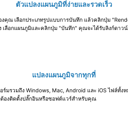
ตัวแปลงแผนภูมิที่ง่ายและรวดเร็ว
งคุณ เลือกประเภทรูปแบบการบันทึก แล้วคลิกปุ่ม "Rend
าง เลือกแผนภูมิและคลิกปุ่ม "บันทึก" คุณจะได้รับลิงก์ดาว
แปลงแผนภูมิจากทุกที่
ร์มรวมถึง Windows, Mac, Android และ iOS ไฟล์ทั้
นต้องติดตั้งปลั๊กอินหรือซอฟต์แวร์สำหรับคุณ