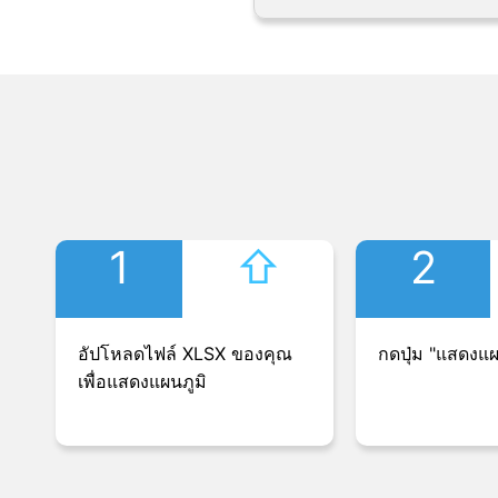
1
⇧︎
2
อัปโหลดไฟล์ XLSX ของคุณ
กดปุ่ม "แสดงแผ
เพื่อแสดงแผนภูมิ