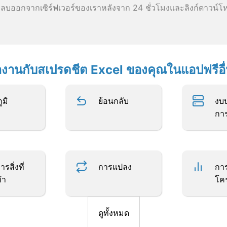
ลบออกจากเซิร์ฟเวอร์ของเราหลังจาก 24 ชั่วโมงและลิงก์ดาวน์โ
งานกับสเปรดชีต Excel ของคุณในแอปฟรีอื
ูมิ
ย้อนกลับ
งบ
กา
รสิ่งที่
การแปลง
กา
ทำ
โค
ดูทั้งหมด