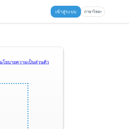
เข้าสู่ระบบ
ภาษาไทย
▾︎
นโยบายความเป็นส่วนตัว