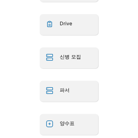
Drive
신병 모집
파서
양수표