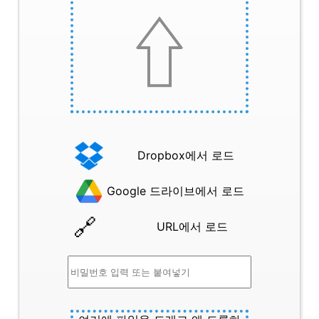
Dropbox에서 로드
Google 드라이브에서 로드
URL에서 로드