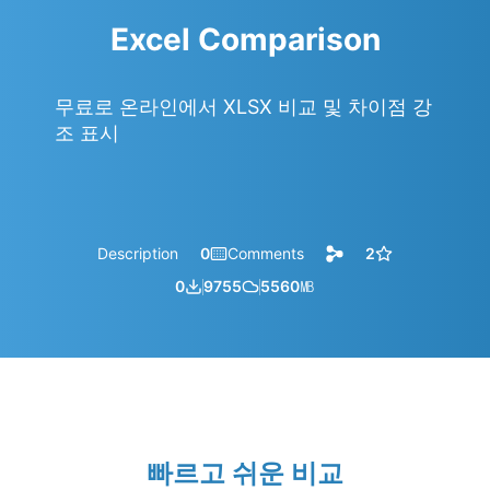
Excel Comparison
무료로 온라인에서 XLSX 비교 및 차이점 강
조 표시
Description
0
Comments
2
0
9755
5560
㎆︎
빠르고 쉬운 비교