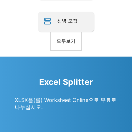
신병 모집
모두보기
Excel Splitter
XLSX을(를) Worksheet Online으로 무료로
나누십시오.