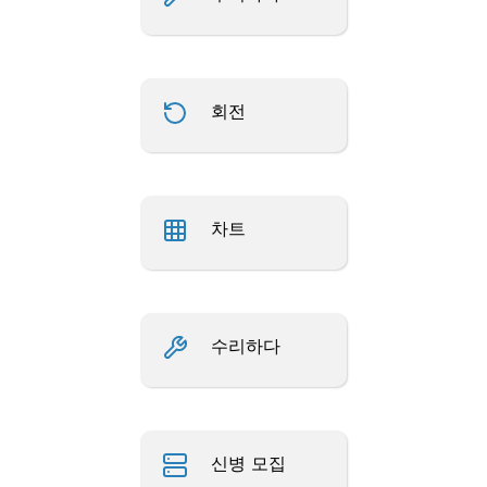
회전
차트
수리하다
신병 모집