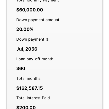
Total Monthly Payment
$60,000.00
Down payment amount
20.00%
Down payment %
Jul, 2056
Loan pay-off month
360
Total months
$162,587.15
Total Interest Paid
$200.00