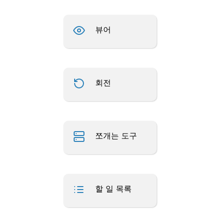
뷰어
회전
쪼개는 도구
할 일 목록