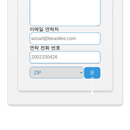
이메일 연락처
연락 전화 번호
지
금
다
운
로
드
⬇︎