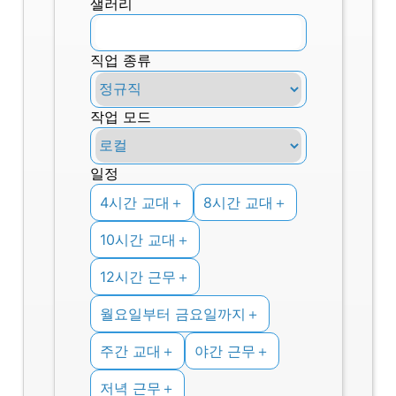
샐러리
직업 종류
작업 모드
일정
4시간 교대
＋
8시간 교대
＋
10시간 교대
＋
12시간 근무
＋
월요일부터 금요일까지
＋
주간 교대
＋
야간 근무
＋
저녁 근무
＋