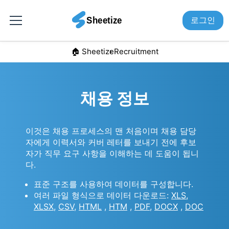
로그인
🏠︎ Sheetize
Recruitment
채용 정보
이것은 채용 프로세스의 맨 처음이며 채용 담당
자에게 이력서와 커버 레터를 보내기 전에 후보
자가 직무 요구 사항을 이해하는 데 도움이 됩니
다.
표준 구조를 사용하여 데이터를 구성합니다.
여러 파일 형식으로 데이터 다운로드:
XLS
,
XLSX
,
CSV
,
HTML
,
HTM
,
PDF
,
DOCX
,
DOC