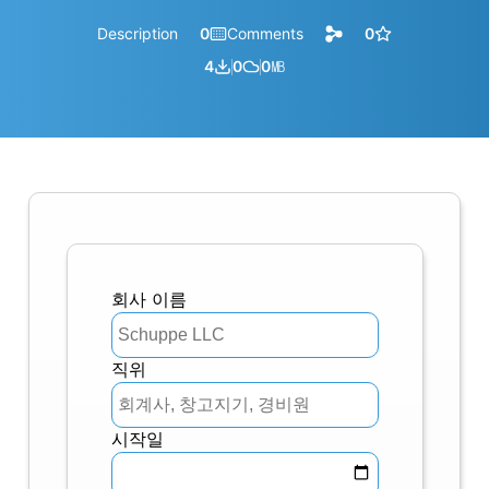
Description
0
Comments
0
4
0
0
㎆︎
회사 이름
직위
시작일