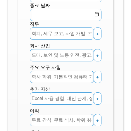
종료 날짜
직무
+
회사 산업
+
주요 요구 사항
+
추가 자산
+
이익
+