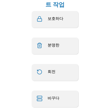
트 작업
보호하다
분명한
회전
바꾸다