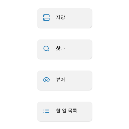
저당
찾다
뷰어
할 일 목록