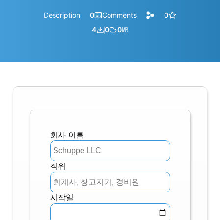
Description
0
Comments
0
4
0
0
㎆︎
회사 이름
직위
시작일