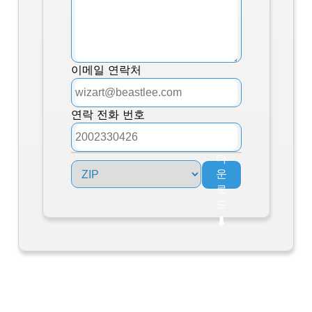
이메일 연락처
연락 전화 번호
지
금
다
운
로
드
⬇︎