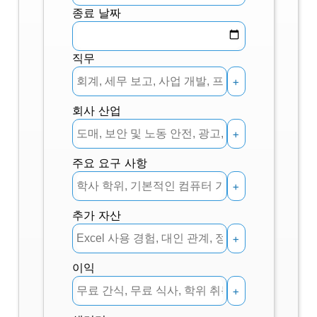
종료 날짜
직무
+
회사 산업
+
주요 요구 사항
+
추가 자산
+
이익
+