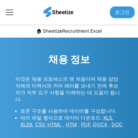
로그인
🏠︎ Sheetize
Recruitment Excel
채용 정보
이것은 채용 프로세스의 맨 처음이며 채용 담당
자에게 이력서와 커버 레터를 보내기 전에 후보
자가 직무 요구 사항을 이해하는 데 도움이 됩니
다.
표준 구조를 사용하여 데이터를 구성합니다.
여러 파일 형식으로 데이터 다운로드:
XLS
,
XLSX
,
CSV
,
HTML
,
HTM
,
PDF
,
DOCX
,
DOC