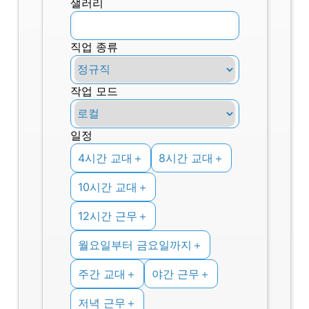
샐러리
직업 종류
작업 모드
일정
4시간 교대
＋
8시간 교대
＋
10시간 교대
＋
12시간 근무
＋
월요일부터 금요일까지
＋
주간 교대
＋
야간 근무
＋
저녁 근무
＋