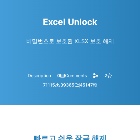
Excel Unlock
비밀번호로 보호된 XLSX 보호 해제
Description
0
Comments
2
71115
39365
45147
㎆︎
빠르고 쉬운 잠금 해제