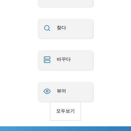
찾다
바꾸다
뷰어
모두보기