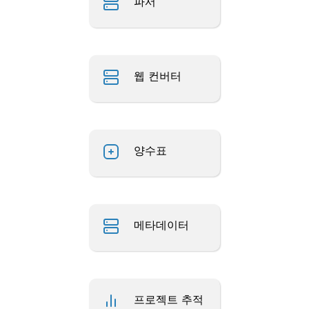
파서
웹 컨버터
양수표
메타데이터
프로젝트 추적