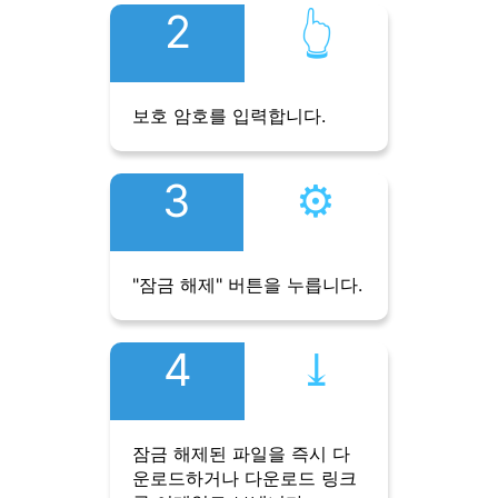
2
👆︎
보호 암호를 입력합니다.
3
⚙︎
"잠금 해제" 버튼을 누릅니다.
4
⤓︎
잠금 해제된 파일을 즉시 다
운로드하거나 다운로드 링크